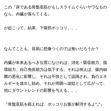
この『床である骨盤底筋がもしスライムぐらいヤワなもの
なら、内臓が落ちてくる』
が起こって、結果、下腹部ポッコリ、、、
なんてことも、容易に想像つくのでは無いだろうか？
内臓が本来あるべき位置になければ、消化・吸収能力、循
環能力、自己免疫能力は低下する。それは例えば、腸内細
菌の悪化に影響し、それは不快として認識され、負のエネ
ルギーを放出し始め、それが周囲へ波紋として広がって、
他にダウントレンドの影響を与える、、、
『骨盤底筋を鍛えれば、ポッコリお腹が解消するよ^_^』