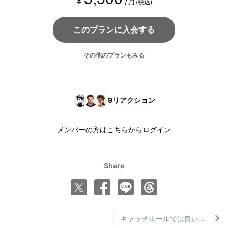
¥
/月
(税込)
このプランに入会する
その他のプランもみる
9
リアクション
メンバーの方は
こちら
からログイン
Share
キャッチボールでは良い球投げるのにマウンドでは球が伸びない理由