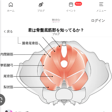
New
ホーム
ブログ
イベント
メニュー
ログイン
君は骨盤底筋郡を知ってるか？
戻る
ブログ