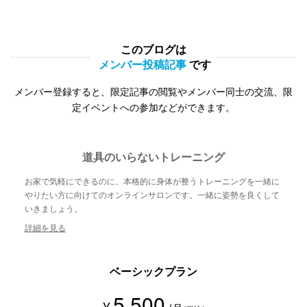
このブログは
メンバー投稿記事
です
メンバー登録すると、限定記事の閲覧やメンバー同士の交流、限
定イベントへの参加などができます。
道具のいらないトレーニング
お家で気軽にできるのに、本格的に身体が整うトレーニングを一緒に
やりたい方に向けてのオンラインサロンです。一緒に姿勢を良くして
いきましょう。
詳細を見る
ベーシックプラン
5,500