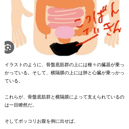
イラストのように、骨盤底筋群の上には種々の臓器が乗っ
かっている。そして、横隔膜の上には肺と心臓が乗っかっ
ている。
これらが、骨盤底筋群と横隔膜によって支えられているの
は一目瞭然だ。
そしてポッコリお腹を例に出せば、