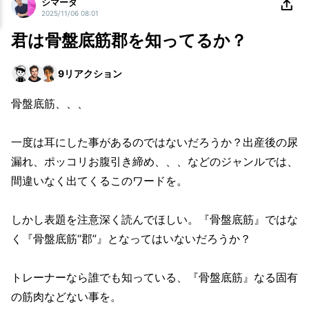
シマーダ
2025/11/06 08:01
君は骨盤底筋郡を知ってるか？
9
リアクション
骨盤底筋、、、
一度は耳にした事があるのではないだろうか？出産後の尿
漏れ、ポッコリお腹引き締め、、、などのジャンルでは、
間違いなく出てくるこのワードを。
しかし表題を注意深く読んでほしい。『骨盤底筋』ではな
く『骨盤底筋“郡”』となってはいないだろうか？
トレーナーなら誰でも知っている、『骨盤底筋』なる固有
の筋肉などない事を。