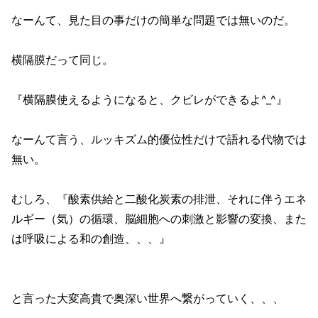
なーんて、見た目の事だけの簡単な問題では無いのだ。
横隔膜だって同じ。
『横隔膜使えるようになると、クビレができるよ^_^』
なーんて言う、ルッキズム的優位性だけで語れる代物では
無い。
むしろ、『酸素供給と二酸化炭素の排泄、それに伴うエネ
ルギー（気）の循環、脳細胞への刺激と影響の変換、また
は呼吸による和の創造、、、』
と言った大変高貴で奥深い世界へ繋がっていく、、、